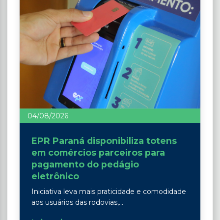
04/08/2026
EPR Paraná disponibiliza totens
em comércios parceiros para
pagamento do pedágio
eletrônico
Iniciativa leva mais praticidade e comodidade
aos usuários das rodovias,...