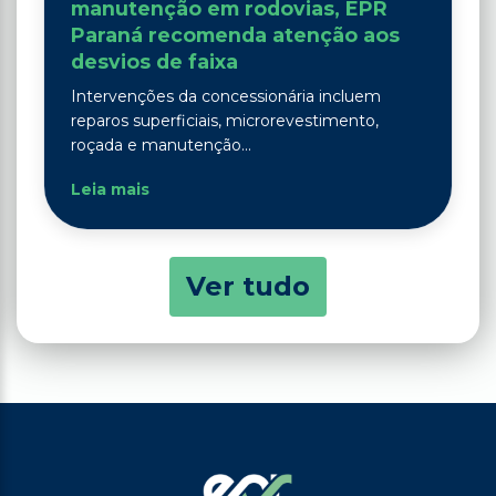
manutenção em rodovias, EPR
Paraná recomenda atenção aos
desvios de faixa
Intervenções da concessionária incluem
reparos superficiais, microrevestimento,
roçada e manutenção...
Leia mais
Ver tudo