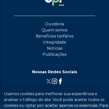
Ouvidoria
Quem somos
Benefícios tarifários
Integridade
Notícias
Publicações
Nossas Redes Sociais
Usamos cookies para melhorar sua experiência e
© 2026 Grupo EPR - Todos Os Direitos Reservados
analisar o tráfego do site. Você pode aceitar todos os
cookies ou optar por aceitar apenas os essenciais. Para