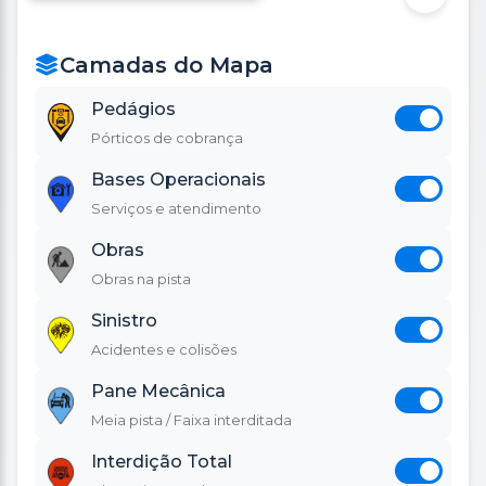
Leaflet
|
©
OpenStreetMap
Camadas do Mapa
Pedágios
Pórticos de cobrança
Bases Operacionais
Serviços e atendimento
Obras
Obras na pista
Sinistro
Acidentes e colisões
Pane Mecânica
Meia pista / Faixa interditada
Interdição Total