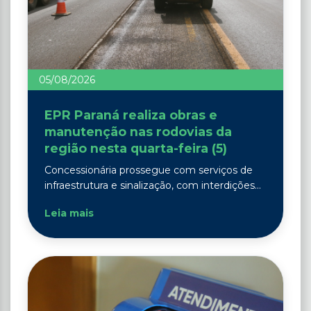
05/08/2026
EPR Paraná realiza obras e
manutenção nas rodovias da
região nesta quarta-feira (5)
Concessionária prossegue com serviços de
infraestrutura e sinalização, com interdições...
Leia mais