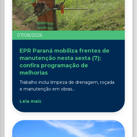
07/08/2026
EPR Paraná mobiliza frentes de
manutenção nesta sexta (7);
confira programação de
melhorias
Trabalho inclui limpeza de drenagem, roçada
e manutenção em obras...
Leia mais