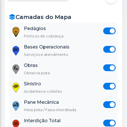
Leaflet
|
©
OpenStreetMap
Camadas do Mapa
Pedágios
Pórticos de cobrança
Bases Operacionais
Serviços e atendimento
Obras
Obras na pista
Sinistro
Acidentes e colisões
Pane Mecânica
Meia pista / Faixa interditada
Interdição Total