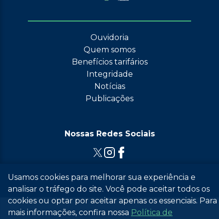
Ouvidoria
Quem somos
Benefícios tarifários
Integridade
Notícias
Publicações
Nossas Redes Sociais
Usamos cookies para melhorar sua experiência e
© 2026 Grupo EPR - Todos Os Direitos Reservados
analisar o tráfego do site. Você pode aceitar todos os
cookies ou optar por aceitar apenas os essenciais. Para
mais informações, confira nossa
Política de