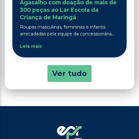
Agasalho com doação de mais de
300 peças ao Lar Escola da
Criança de Maringá
Roupas masculinas, femininas e infantis
arrecadadas pela equipe da concessionária...
Leia mais
Ver tudo