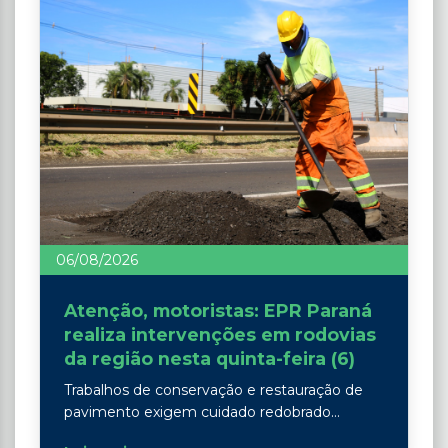
06/08/2026
Atenção, motoristas: EPR Paraná
realiza intervenções em rodovias
da região nesta quinta-feira (6)
Trabalhos de conservação e restauração de
pavimento exigem cuidado redobrado...