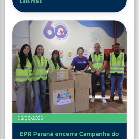
Leia mais
06/08/2026
EPR Paraná encerra Campanha do