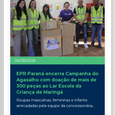
06/08/2026
EPR Paraná encerra Campanha do
Agasalho com doação de mais de
300 peças ao Lar Escola da
Criança de Maringá
Roupas masculinas, femininas e infantis
arrecadadas pela equipe da concessionária...