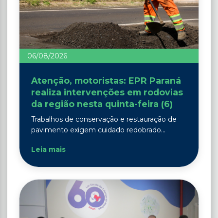
06/08/2026
Atenção, motoristas: EPR Paraná
realiza intervenções em rodovias
da região nesta quinta-feira (6)
Trabalhos de conservação e restauração de
pavimento exigem cuidado redobrado...
Leia mais