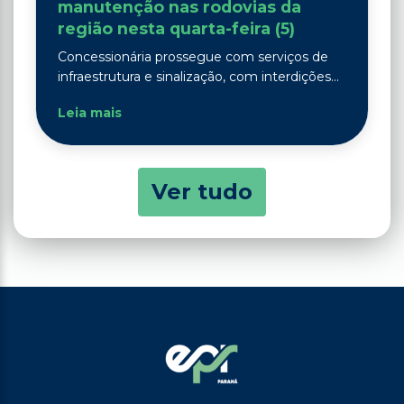
manutenção nas rodovias da
região nesta quarta-feira (5)
Concessionária prossegue com serviços de
infraestrutura e sinalização, com interdições...
Leia mais
Ver tudo