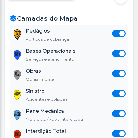
Leaflet
|
©
OpenStreetMap
Camadas do Mapa
Pedágios
Pórticos de cobrança
Bases Operacionais
Serviços e atendimento
Obras
Obras na pista
Sinistro
Acidentes e colisões
Pane Mecânica
Meia pista / Faixa interditada
Interdição Total